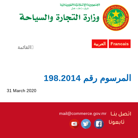
Francais
العربية
القائمة
المرسوم رقم 198.2014
31 March 2020
mail@commerce.gov.mr
اتصل بنــا
تابعونا