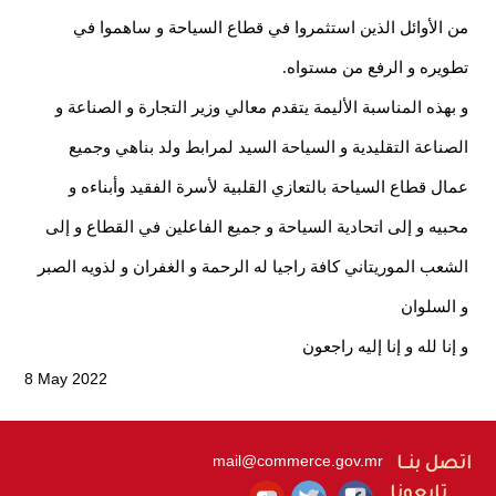
من الأوائل الذين استثمروا في قطاع السياحة و ساهموا في
تطويره و الرفع من مستواه.
و بهذه المناسبة الأليمة يتقدم معالي وزير التجارة و الصناعة و
الصناعة التقليدية و السياحة السيد لمرابط ولد بناهي وجميع
عمال قطاع السياحة بالتعازي القلبية لأسرة الفقيد وأبناءه و
محبيه و إلى اتحادية السياحة و جميع الفاعلين في القطاع و إلى
الشعب الموريتاني كافة راجيا له الرحمة و الغفران و لذويه الصبر
و السلوان
و إنا لله و إنا إليه راجعون
8 May 2022
mail@commerce.gov.mr
اتصل بنــا
تابعونا