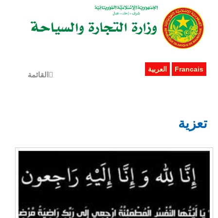
Francais
العربية
القائمة
تعزية