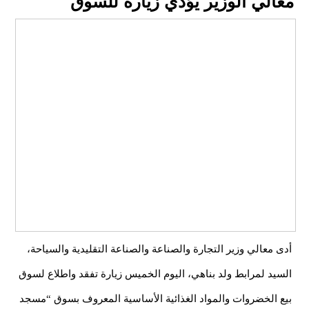
معالي الوزير يؤدي زيارة للسوق
أدى معالي وزير التجارة والصناعة والصناعة التقليدية والسياحة،
السيد لمرابط ولد بناهي، اليوم الخميس زيارة تفقد واطلاع لسوق
بيع الخضروات والمواد الغذائية الأساسية المعروف بسوق “مسجد