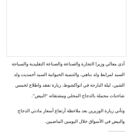
أدى معالي وزيرا التجارة والصناعة والصناعة التقليدية والسياحة
السيد لمرابط ولد بناهي، والتنمية الحيوانية السيد أحمديت ولد
الشين، ليلة البارحة في انواكشوط، زيارة تفقد واطلاع لخمس
شاحنات محملة بالدجاج المحلي ومشتقاته “البيض”.
وتأتي زيارة الوزيرين بعد ملاحظة أرتفاع أسعار مادتي الدجاج
والبيض في الأسواق خلال اليومين الماضيين.